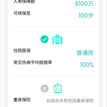
人寿保障额
$100万
可续保至
100岁
住院医保
普通房
常见伤病平均赔偿率
100%
重疾保险
此组合未有包括重疾保险