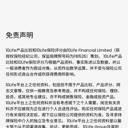
免责声明
10Life产品比较和10Life保险评分由10Life Financial Limited（获
授权保险经纪公司，保监局牌照号码为FB1526）策划。 10Life产品
比较和10Life保险评分乃根据产品资料、事实陈述以及数据，并以
一般消费者作为假设对像，从而作出数学运算，并不受与保险公司
任何形式商业合作或所获得费用所影响。
10Life平台上之任何资料，包括但不限于产品比较、产品评分、网
志文章等，仅供一般教育及参考用途，并不构成任何保险、理财、
投资，或其他专业建议，亦不构成销售保险、金融或投资产品。
10Life平台上之任何资料并没有考虑阁下之个人需要，阅览有关资
料亦不应被视为正在进行个人合适性评估。购买任何保险产品或进
行有关保险决定前，阁下应以保险公司提供的资料为准，及寻求持
牌保险中介人的独立及专业意见。 10Life平台上之任何资料是以最
大努力从不同渠道收集、验证、更新而成。 10Life Group及其附