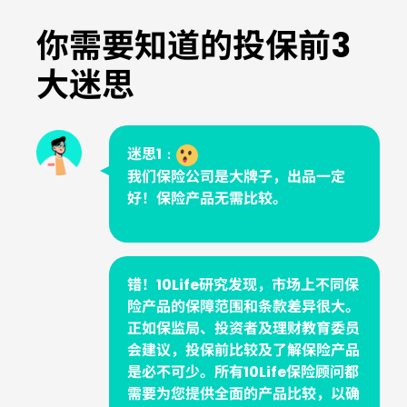
你需要知道的投保前3
大迷思
迷思1﹕
我们保险公司是大牌子，出品一定
好！保险产品无需比较。
错！10Life研究发现，市场上不同保
险产品的保障范围和条款差异很大。
正如保监局、投资者及理财教育委员
会建议，投保前比较及了解保险产品
是必不可少。所有10Life保险顾问都
需要为您提供全面的产品比较，以确