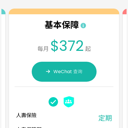
基本保障
$372
每月
起
WeChat 查询
人壽保險
定期