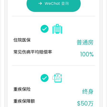
WeChat 查询
住院医保
普通房
常见伤病平均赔偿率
100%
重疾保险
终身
重疾保障额
$50万