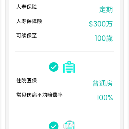
人寿保险
定期
人寿保障额
$300万
可续保至
100歲
住院医保
普通房
常见伤病平均赔偿率
100%