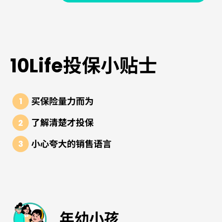
10Life投保小贴士
买保险量力而为
了解清楚才投保
小心夸大的销售语言
年幼小孩