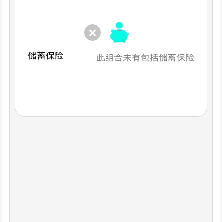
储蓄保险
此组合未有包括储蓄保险