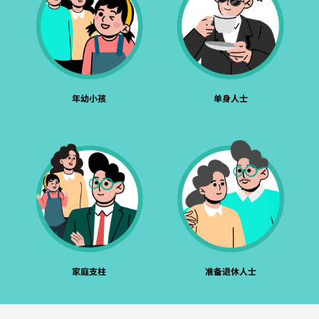
年幼小孩
单身人士
家庭支柱
准备退休人士