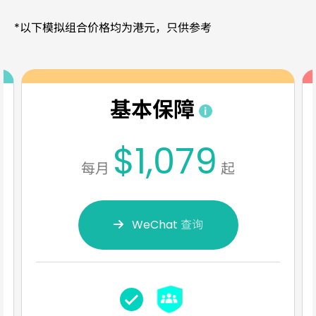
*以下模拟组合价格均为港元，只供参考
基本保障
$1,079
每月
起
WeChat 查询