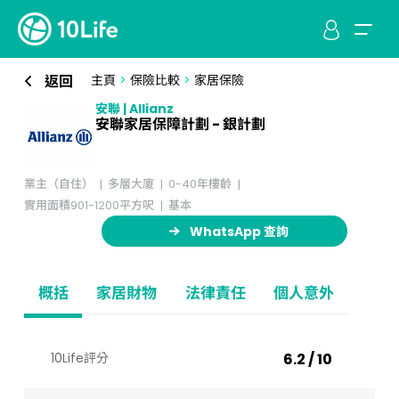
返回
主頁
>
保險比較
>
家居保險
安聯 | Allianz
安聯家居保障計劃 - 銀計劃
業主（自住）
多層大廈
0-40年樓齡
實用面積901-1200平方呎
基本
WhatsApp 查詢
概括
家居財物
法律責任
個人意外
10Life評分
6.2 / 10