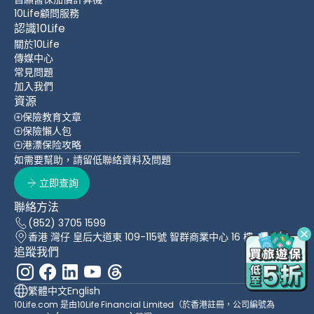
10Life顧問服務
認識10Life
關於10Life
傳媒中心
常見問題
加入我們
資源
保險教育文章
保險懶人包
港漂保险攻略
如需要幫助，請留低聯絡資料及問題
立即查詢
聯絡方法
(852) 3705 1599
香港 灣仔 皇后大道東 109-115號 智群商業中心 16 樓
追蹤我們
繁體中文
English
10Life.com 是由10Life Financial Limited（於香港註冊，公司編號為