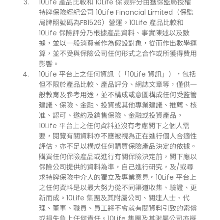
10Life 產品比較和 10Life 保險評分由獲保監局授權
持牌保險經紀公司 10Life Financial Limited（保監
局牌照號碼為FB1526）營運。10Life 產品比較和
10Life 保險評分乃根據產品資料、事實陳述以及數
據，並以一般消費者作為假設對象，從而作出數學運
算，並不受與保險公司任何形式之合作或所獲得費用
影響。
10Life 平台上之任何資訊（「10Life 資訊」），包括
但不限於產品比較、產品評分、網誌文章等，僅供一
般教育及參考用途，並不構成或意圖構成任何受監管
建議、保險、金融、投資或其他專業建議、推薦、核
准、認可、邀約及銷售保險、金融或投資產品。
10Life 平台上之任何資料並沒有考慮閣下之個人需
要，閱覽有關資料亦不應被視為正在進行個人合適性
評估，亦不足以構成任何購買保險產品決定的依據。
購買任何保險產品或進行有關保險決定前，閣下應以
保險公司提供的資料為準，自己進行研究，及/或尋
求持牌保險中介人的獨立及專業意見。10Life 平台上
之任何資料是以最大努力從不同渠道收集、驗證、更
新而成。10Life 集團及其附屬公司、關連人士、代
理、董事、職員、員工將不會就有關資料引致的索償
或損失負上任何責任。10Life 集團及其附屬公司亦概