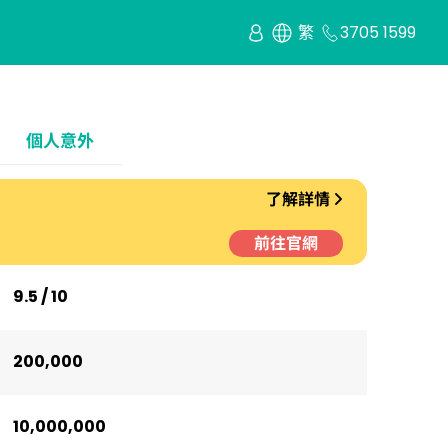
繁
3705 1599
個人意外
了解詳情
前往官網
9.5 / 10
200,000
10,000,000