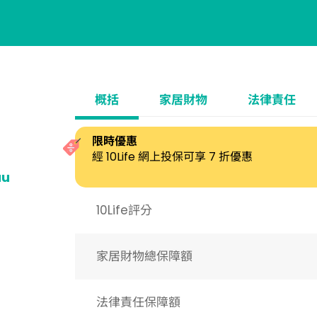
概括
家居財物
法律責任
限時優惠
經 10Life 網上投保可享 7 折優惠
au
10Life評分
家居財物總保障額
法律責任保障額