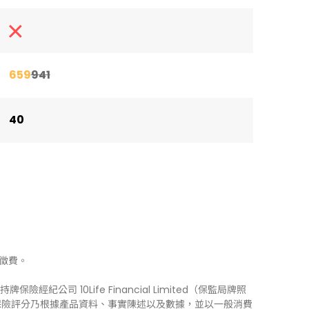
659
941
40
徵費。
牌保險經紀公司 10Life Financial Limited（保監局牌照
0Life 保險評分乃根據產品資料、事實陳述以及數據，並以一般消費