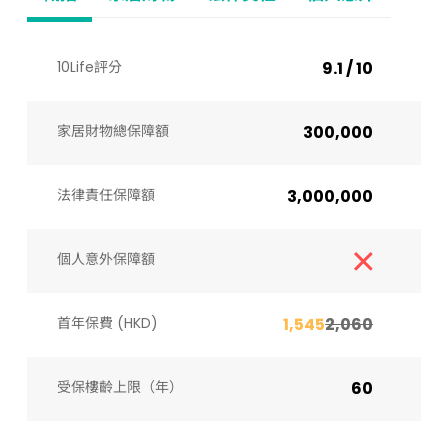
10Life評分
9.1 / 10
家居財物總保障額
300,000
法律責任保障額
3,000,000
個人意外保障額
首年保費 (HKD)
1,545
2,060
受保樓齡上限（年）​
60