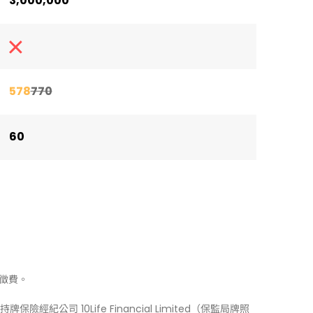
3,000,000
578
770
60
徵費。
牌保險經紀公司 10Life Financial Limited（保監局牌照