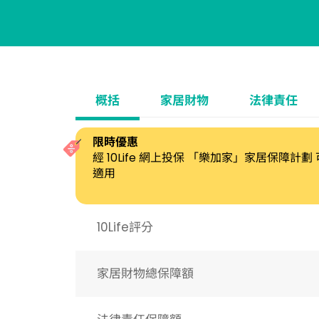
概括
家居財物
法律責任
限時優惠
經 10Life 網上投保 「樂加家」家居保障計
適用
10Life評分
家居財物總保障額