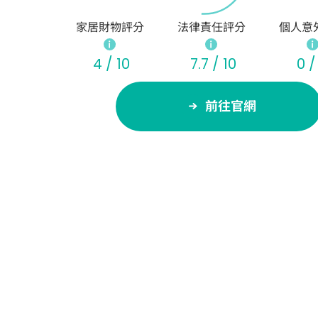
家居財物評分
法律責任評分
個人意
4 / 10
7.7 / 10
0 /
前往官網