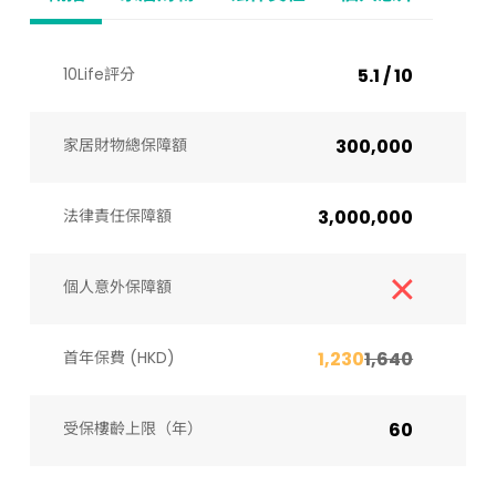
10Life評分
5.1 / 10
家居財物總保障額
300,000
法律責任保障額
3,000,000
個人意外保障額
首年保費 (HKD)
1,230
1,640
受保樓齡上限（年）​
60