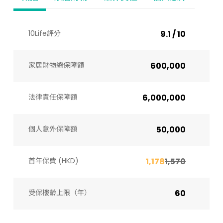
10Life評分
9.1 / 10
家居財物總保障額
600,000
法律責任保障額
6,000,000
個人意外保障額
50,000
首年保費 (HKD)
1,178
1,570
受保樓齡上限（年）​
60