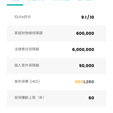
10Life評分
9.1 / 10
家居財物總保障額
600,000
法律責任保障額
6,000,000
個人意外保障額
50,000
首年保費 (HKD)
960
1,280
受保樓齡上限（年）​
60