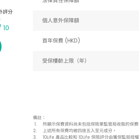
法律責任保障額
外評分
個人意外保障額
/ 10
首年保費 (HKD)
受保樓齡上限（年）​
備註：
所顯示保費資料尚未包括保險業監管局收取的保費
上述所有保費均被四捨五入至元或分。
10Life 產品比較和 10Life 保險評分由獲保監局授權持