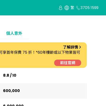
繁
3705 1599
個人意外
了解詳情
劃 可享首年保費 75 折！*60年樓齡或以下物業皆可
前往官網
8.8 / 10
600,000