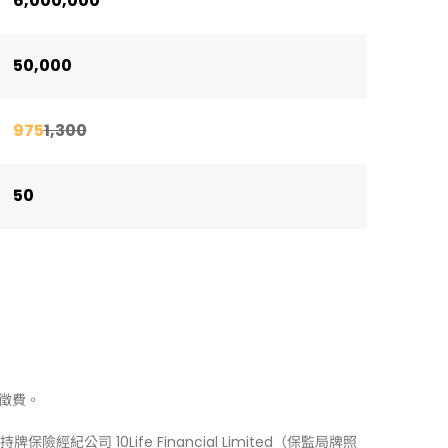
6,000,000
50,000
975
1,300
50
徵費。
牌保險經紀公司 10Life Financial Limited（保監局牌照