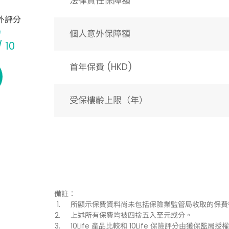
法律責任保障額
外評分
個人意外保障額
/ 10
首年保費 (HKD)
受保樓齡上限（年）​
備註：
所顯示保費資料尚未包括保險業監管局收取的保費
上述所有保費均被四捨五入至元或分。
10Life 產品比較和 10Life 保險評分由獲保監局授權持