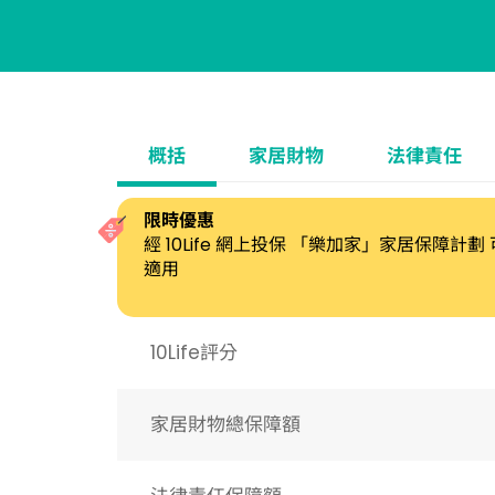
概括
家居財物
法律責任
限時優惠
經 10Life 網上投保 「樂加家」家居保障計
適用
10Life評分
家居財物總保障額