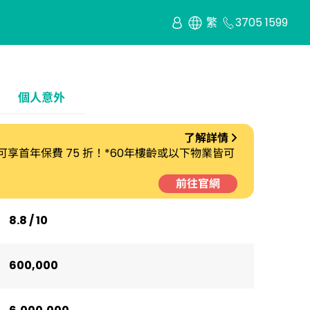
繁
3705 1599
個人意外
了解詳情
劃 可享首年保費 75 折！*60年樓齡或以下物業皆可
前往官網
8.8 / 10
600,000