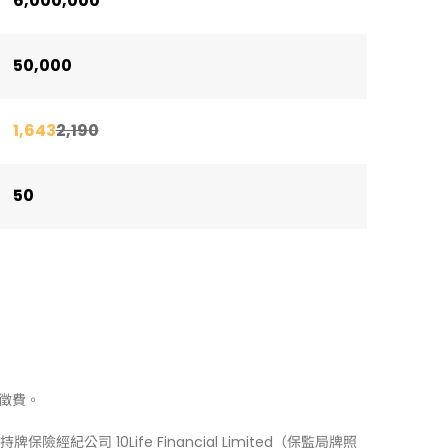
6,000,000
50,000
1,643
2,190
50
徵費。
牌保險經紀公司 10Life Financial Limited（保監局牌照