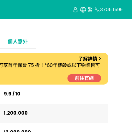
繁
3705 1599
個人意外
了解詳情
劃 可享首年保費 75 折！*60年樓齡或以下物業皆可
前往官網
9.9 / 10
1,200,000