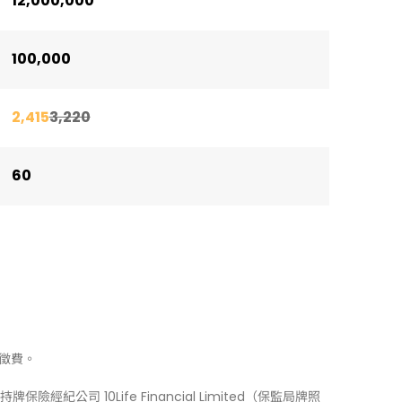
12,000,000
100,000
2,415
3,220
60
徵費。
牌保險經紀公司 10Life Financial Limited（保監局牌照