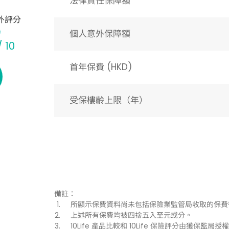
法律責任保障額
外評分
個人意外保障額
/ 10
首年保費 (HKD)
受保樓齡上限（年）​
備註：
所顯示保費資料尚未包括保險業監管局收取的保費
上述所有保費均被四捨五入至元或分。
10Life 產品比較和 10Life 保險評分由獲保監局授權持