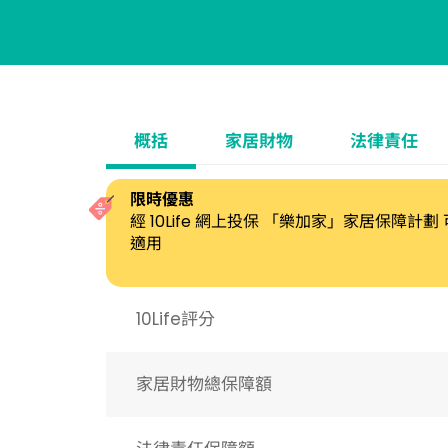
概括
家居財物
法律責任
限時優惠
經 10Life 網上投保 「樂加家」家居保障計
適用
10Life評分
家居財物總保障額