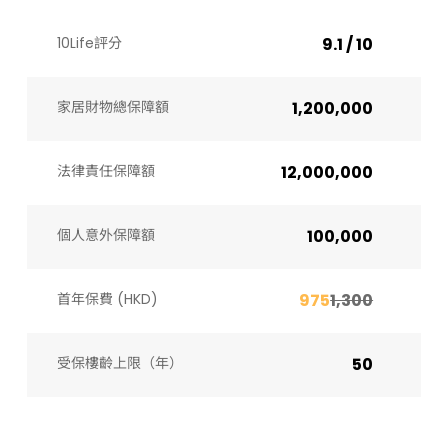
10Life評分
9.1 / 10
家居財物總保障額
1,200,000
法律責任保障額
12,000,000
個人意外保障額
100,000
首年保費 (HKD)
975
1,300
受保樓齡上限（年）​
50