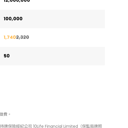
12,000,000
100,000
1,740
2,320
50
徵費。
牌保險經紀公司 10Life Financial Limited（保監局牌照