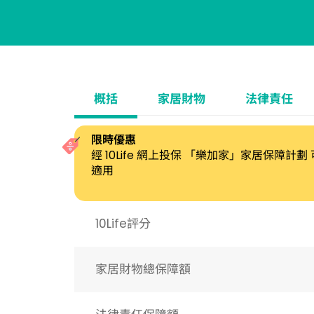
概括
家居財物
法律責任
限時優惠
經 10Life 網上投保 「樂加家」家居保障計
適用
10Life評分
家居財物總保障額