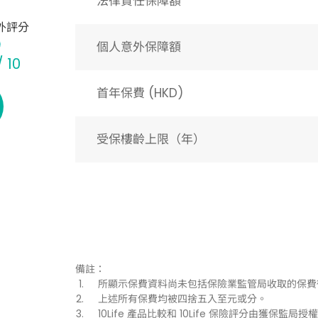
法律責任保障額
外評分
個人意外保障額
/ 10
首年保費 (HKD)
受保樓齡上限（年）​
備註：
所顯示保費資料尚未包括保險業監管局收取的保費
上述所有保費均被四捨五入至元或分。
10Life 產品比較和 10Life 保險評分由獲保監局授權持