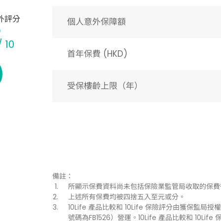
外評分
個人意外保障額
/ 10
首年保費 (HKD)
受保樓齡上限（年）​
備註：
所顯示保費資料尚未包括保險業監管局收取的保費
上述所有保費均被四捨五入至元或分。
10Life 產品比較和 10Life 保險評分由獲保監局授權持
號碼為FB1526）營運。10Life 產品比較和 1