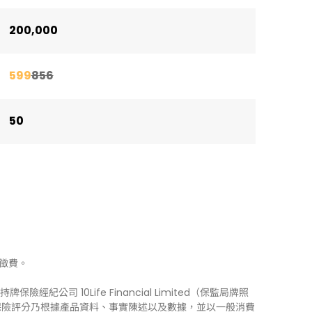
200,000
599
856
50
徵費。
牌保險經紀公司 10Life Financial Limited（保監局牌照
0Life 保險評分乃根據產品資料、事實陳述以及數據，並以一般消費