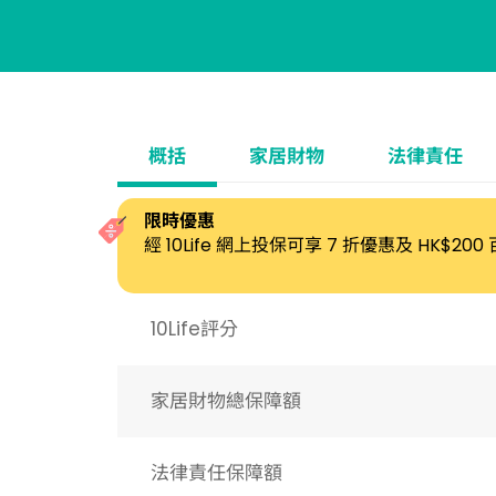
概括
家居財物
法律責任
限時優惠
經 10Life 網上投保可享 7 折優惠及 HK$2
10Life評分
家居財物總保障額
法律責任保障額