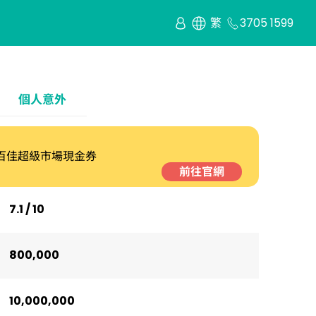
繁
3705 1599
個人意外
00 百佳超級市場現金券
前往官網
7.1 / 10
800,000
10,000,000