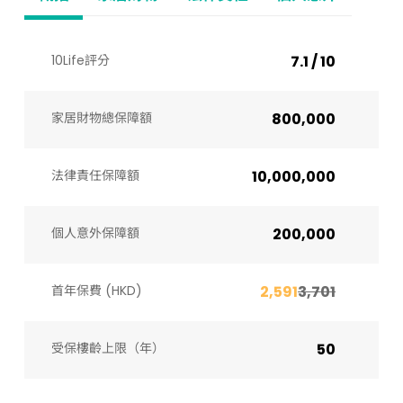
10Life評分
7.1 / 10
家居財物總保障額
800,000
法律責任保障額
10,000,000
個人意外保障額
200,000
首年保費 (HKD)
2,591
3,701
受保樓齡上限（年）​
50