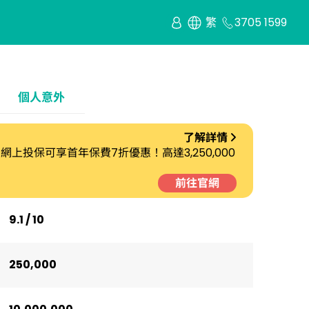
繁
3705 1599
個人意外
了解詳情
E30】網上投保可享首年保費7折優惠！高達3,250,000
前往官網
9.1 / 10
250,000