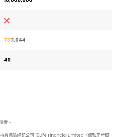
10,000,000
731
1,044
40
徵費。
牌保險經紀公司 10Life Financial Limited（保監局牌照