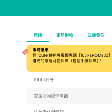
概括
家居財物
法律責任
限時優惠
經 10Life 使用專屬優惠碼【10LIFEHOM
港元的家居財物保障（包括手機保障) *
10Life評分
家居財物總保障額