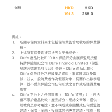
保費
HKD
HKD
191.3
255.0
備註：
所顯示保費資料尚未包括保險業監管局收取的保費徵
費。
上述所有保費均被四捨五入至元或分。
10Life 產品比較和 10Life 保險評分由獲保監局授權
持牌保險經紀公司 10Life Financial Limited（保監
局牌照號碼為FB1526）營運。10Life 產品比較和
10Life 保險評分乃根據產品資料、事實陳述以及數
據，並以一般消費者作為假設對象，從而作出數學運
算，並不受與保險公司任何形式之合作或所獲得費用
影響。
10Life 平台上之任何資訊（「10Life 資訊」），包括
但不限於產品比較、產品評分、網誌文章等，僅供一
般教育及參考用途，並不構成或意圖構成任何受監管
建議、保險、金融、投資或其他專業建議、推薦、核