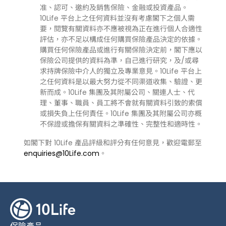
准、認可、邀約及銷售保險、金融或投資產品。
10Life 平台上之任何資料並沒有考慮閣下之個人需
要，閱覽有關資料亦不應被視為正在進行個人合適性
評估，亦不足以構成任何購買保險產品決定的依據。
購買任何保險產品或進行有關保險決定前，閣下應以
保險公司提供的資料為準，自己進行研究，及/或尋
求持牌保險中介人的獨立及專業意見。10Life 平台上
之任何資料是以最大努力從不同渠道收集、驗證、更
新而成。10Life 集團及其附屬公司、關連人士、代
理、董事、職員、員工將不會就有關資料引致的索償
或損失負上任何責任。10Life 集團及其附屬公司亦概
不保證或擔保有關資料之準確性、完整性和適時性。
如閣下對 10Life 產品評級和評分有任何意見，歡迎電郵至
enquiries@10Life.com
。