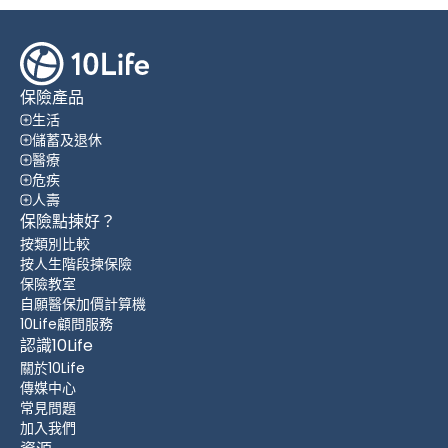
保險產品
生活
儲蓄及退休
醫療
危疾
人壽
保險點揀好？
按類別比較
按人生階段揀保險
保險教室
自願醫保加價計算機
10Life顧問服務
認識10Life
關於10Life
傳媒中心
常見問題
加入我們