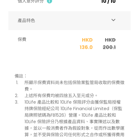
10 / 10
個人意外評分
產品特色
保費
HKD
HKD
136.0
200.1
備註：
所顯示保費資料尚未包括保險業監管局收取的保費徵
費。
上述所有保費均被四捨五入至元或分。
10Life 產品比較和 10Life 保險評分由獲保監局授權
持牌保險經紀公司 10Life Financial Limited（保監
局牌照號碼為FB1526）營運。10Life 產品比較和
10Life 保險評分乃根據產品資料、事實陳述以及數
據，並以一般消費者作為假設對象，從而作出數學運
算，並不受與保險公司任何形式之合作或所獲得費用