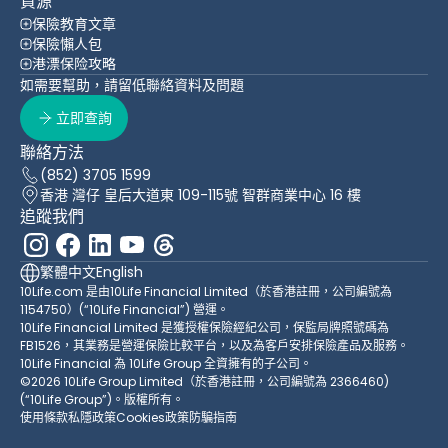
資源
保險教育文章
保險懶人包
港漂保险攻略
如需要幫助，請留低聯絡資料及問題
立即查詢
聯絡方法
(852) 3705 1599
香港 灣仔 皇后大道東 109-115號 智群商業中心 16 樓
追蹤我們
繁體中文
English
10Life.com 是由10Life Financial Limited（於香港註冊，公司編號為
1154750）(“10Life Financial”) 營運。
10Life Financial Limited 是獲授權保險經紀公司，保監局牌照號碼為
FB1526，其業務是營運保險比較平台，以及為客戶安排保險產品及服務。
10Life Financial 為 10Life Group 全資擁有的子公司。
©2026 10Life Group Limited（於香港註冊，公司編號為 2366460)
(“10Life Group”)。版權所有。
使用條款
私隱政策
Cookies政策
防騙指南