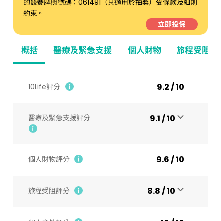
的競賽牌照號碼：061491（只適用於抽獎）受條款及細則
約束。
立即投保
概括
醫療及緊急支援
個人財物
旅程受阻
9.2 / 10
10Life評分
醫療及緊急支援評分
9.1 / 10
9.6 / 10
個人財物評分
8.8 / 10
旅程受阻評分