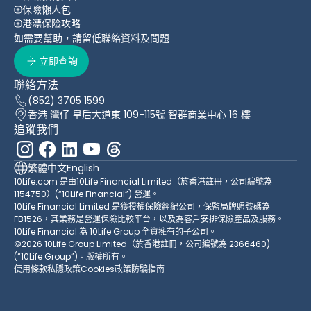
保險懶人包
港漂保险攻略
如需要幫助，請留低聯絡資料及問題
立即查詢
聯絡方法
(852) 3705 1599
香港 灣仔 皇后大道東 109-115號 智群商業中心 16 樓
追蹤我們
繁體中文
English
10Life.com 是由10Life Financial Limited（於香港註冊，公司編號為
1154750）(“10Life Financial”) 營運。
10Life Financial Limited 是獲授權保險經紀公司，保監局牌照號碼為
FB1526，其業務是營運保險比較平台，以及為客戶安排保險產品及服務。
10Life Financial 為 10Life Group 全資擁有的子公司。
©2026 10Life Group Limited（於香港註冊，公司編號為 2366460)
(“10Life Group”)。版權所有。
使用條款
私隱政策
Cookies政策
防騙指南