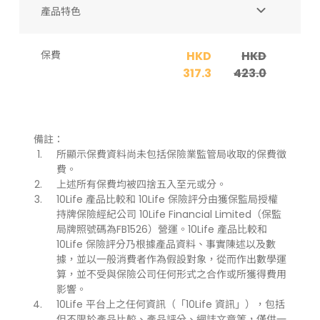
產品特色
保費
HKD
HKD
317.3
423.0
備註：
所顯示保費資料尚未包括保險業監管局收取的保費徵
費。
上述所有保費均被四捨五入至元或分。
10Life 產品比較和 10Life 保險評分由獲保監局授權
持牌保險經紀公司 10Life Financial Limited（保監
局牌照號碼為FB1526）營運。10Life 產品比較和
10Life 保險評分乃根據產品資料、事實陳述以及數
據，並以一般消費者作為假設對象，從而作出數學運
算，並不受與保險公司任何形式之合作或所獲得費用
影響。
10Life 平台上之任何資訊（「10Life 資訊」），包括
但不限於產品比較、產品評分、網誌文章等，僅供一