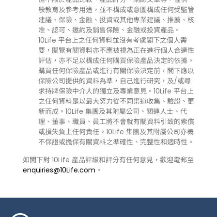
般教育及參考用途，並不構成或意圖構成任何受監管
建議、保險、金融、投資或其他專業建議、推薦、核
准、認可、邀約及銷售保險、金融或投資產品。
10Life 平台上之任何資料並沒有考慮閣下之個人需
要，閱覽有關資料亦不應被視為正在進行個人合適性
評估，亦不足以構成任何購買保險產品決定的依據。
購買任何保險產品或進行有關保險決定前，閣下應以
保險公司提供的資料為準，自己進行研究，及/或尋
求持牌保險中介人的獨立及專業意見。10Life 平台上
之任何資料是以最大努力從不同渠道收集、驗證、更
新而成。10Life 集團及其附屬公司、關連人士、代
理、董事、職員、員工將不會就有關資料引致的索償
或損失負上任何責任。10Life 集團及其附屬公司亦概
不保證或擔保有關資料之準確性、完整性和適時性。
如閣下對 10Life 產品評級和評分有任何意見，歡迎電郵至
enquiries@10Life.com
。