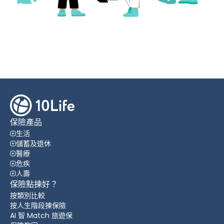
保險產品
生活
儲蓄及退休
醫療
危疾
人壽
保險點揀好？
按類別比較
按人生階段揀保險
AI 智 Match 旅遊保