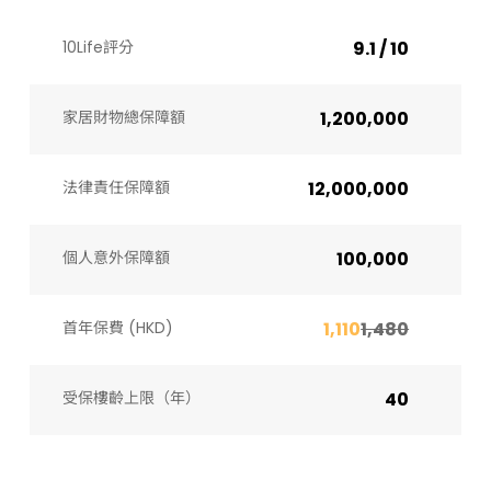
10Life評分
9.1 / 10
家居財物總保障額
1,200,000
法律責任保障額
12,000,000
個人意外保障額
100,000
首年保費 (HKD)
1,110
1,480
受保樓齡上限（年）​
40