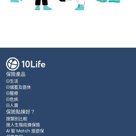
保險產品
生活
儲蓄及退休
醫療
危疾
人壽
保險點揀好？
按類別比較
按人生階段揀保險
AI 智 Match 旅遊保