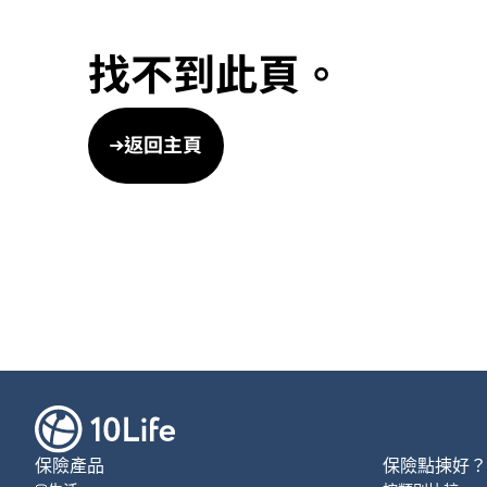
找不到此頁。
返回主頁
保險產品
保險點揀好？