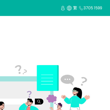
繁
3705 1599