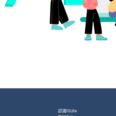
認識10Life