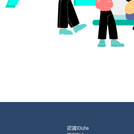
認識10Life