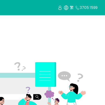
繁
3705 1599