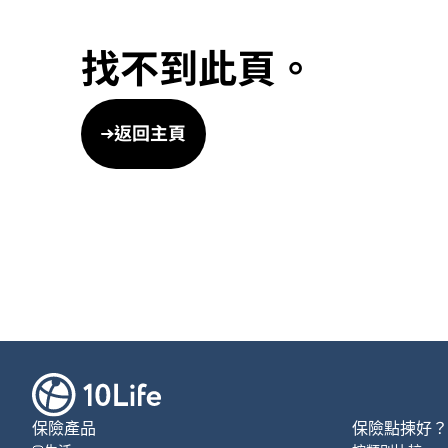
找不到此頁。
返回主頁
保險產品
保險點揀好？