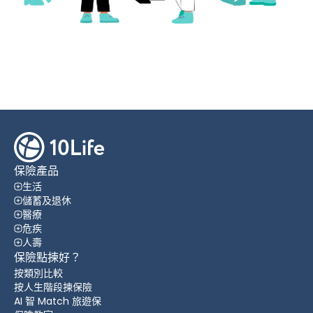
保險產品
生活
儲蓄及退休
醫療
危疾
人壽
保險點揀好？
按類別比較
按人生階段揀保險
AI 智 Match 旅遊保