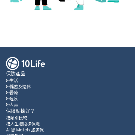
保險產品
生活
儲蓄及退休
醫療
危疾
人壽
保險點揀好？
按類別比較
按人生階段揀保險
AI 智 Match 旅遊保