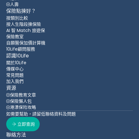
人壽
保險點揀好？
按類別比較
按人生階段揀保險
AI 智 Match 旅遊保
保險教室
自願醫保加價計算機
10Life顧問服務
認識10Life
關於10Life
傳媒中心
常見問題
加入我們
資源
保險教育文章
保險懶人包
港漂保险攻略
如需要幫助，請留低聯絡資料及問題
立即查詢
聯絡方法