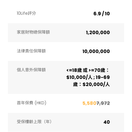
10Life評分
6.9 / 10
家居財物總保障額
1,200,000
法律責任保障額
10,000,000
個人意外保障額
<=18歲 或 >=70歲：
$10,000/人 ; 19-69
歲：$20,000/人
首年保費 (HKD)
5,580
7,972
受保樓齡上限（年）​
40