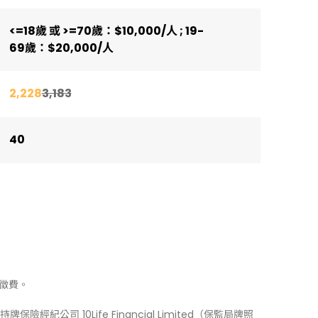
<=18歲 或 >=70歲：$10,000/人 ; 19-
69歲：$20,000/人
2,228
3,183
40
徵費。
牌保險經紀公司 10Life Financial Limited（保監局牌照