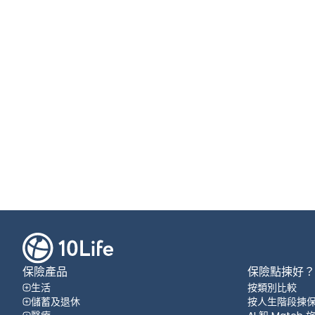
保險產品
保險點揀好？
生活
按類別比較
儲蓄及退休
按人生階段揀