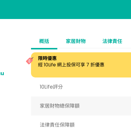
概括
家居財物
法律責任
限時優惠
經 10Life 網上投保可享 7 折優惠
au
10Life評分
家居財物總保障額
法律責任保障額