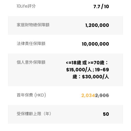
10Life評分
7.7 / 10
家居財物總保障額
1,200,000
法律責任保障額
10,000,000
個人意外保障額
<=18歲 或 >=70歲：
$15,000/人 ; 19-69
歲：$30,000/人
首年保費 (HKD)
2,034
2,906
受保樓齡上限（年）​
50