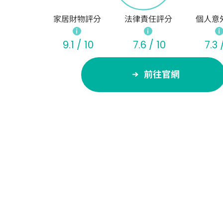
家居財物評分
法律責任評分
個人意
9.1 / 10
7.6 / 10
7.3 
前往官網