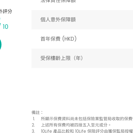
法律責任保障額
外評分
個人意外保障額
/ 10
首年保費 (HKD)
受保樓齡上限（年）​
備註：
所顯示保費資料尚未包括保險業監管局收取的保費
上述所有保費均被四捨五入至元或分。
10Life 產品比較和 10Life 保險評分由獲保監局授權持