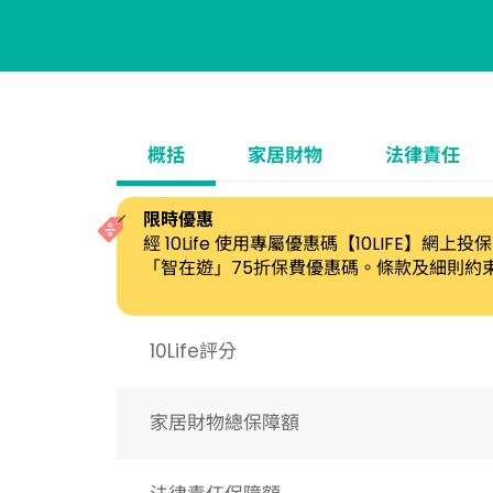
概括
家居財物
法律責任
限時優惠
經 10Life 使用專屬優惠碼【10LIFE】
「智在遊」75折保費優惠碼。條款及細則約
10Life評分
家居財物總保障額