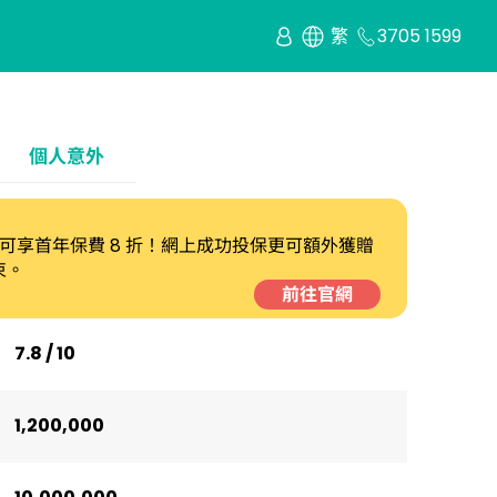
繁
3705 1599
個人意外
網上投保可享首年保費 8 折！網上成功投保更可額外獲贈
束。
前往官網
7.8 / 10
1,200,000