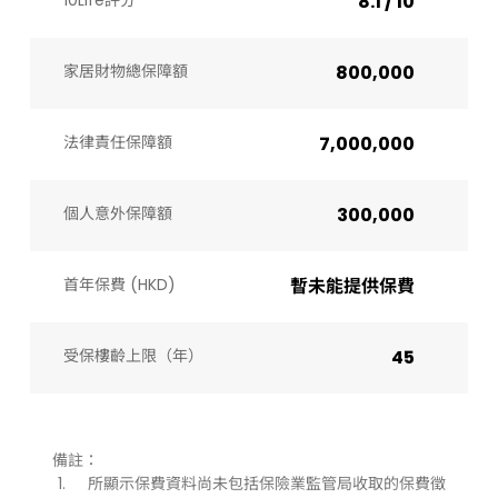
10Life評分
8.1 / 10
家居財物總保障額
800,000
法律責任保障額
7,000,000
個人意外保障額
300,000
首年保費 (HKD)
暫未能提供保費
受保樓齡上限（年）​
45
備註：
所顯示保費資料尚未包括保險業監管局收取的保費徵