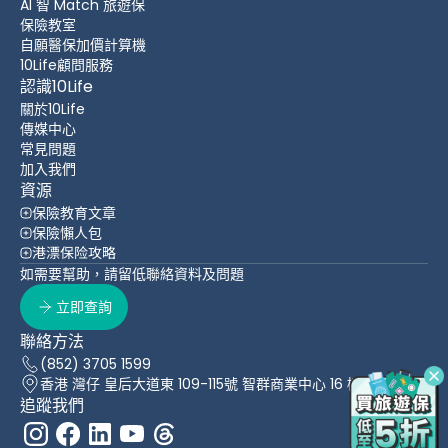
AI 智 Match 旅遊保
保險教室
自願醫保加價計算機
10Life顧問服務
認識10Life
關於10Life
傳媒中心
常見問題
加入我們
資源
保險教育文章
保險懶人包
港漂保险攻略
如需要幫助，請留低聯絡資料及問題
立即查詢
聯絡方法
(852) 3705 1599
香港 灣仔 皇后大道東 109-115號 智群商業中心 16 樓
追蹤我們