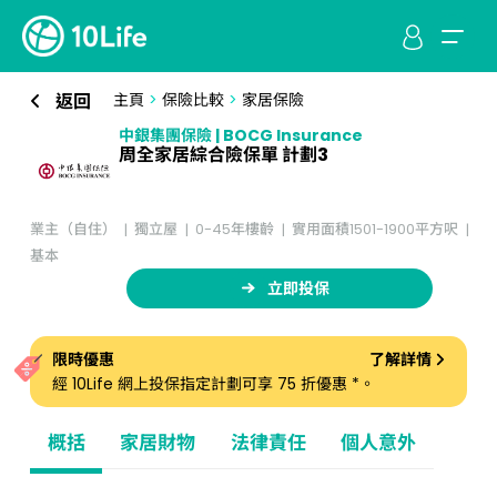
返回
主頁
>
保險比較
>
家居保險
中銀集團保險 | BOCG Insurance
周全家居綜合險保單 計劃3
業主（自住）
獨立屋
0-45年樓齡
實用面積1501-1900平方呎
基本
立即投保
限時優惠
了解詳情
經 10Life 網上投保指定計劃可享 75 折優惠 *。
概括
家居財物
法律責任
個人意外