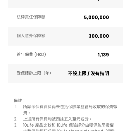
法律責任保障額
5,000,000
個人意外保障額
300,000
首年保費 (HKD)
1,139
受保樓齡上限（年）​
不設上限 / 沒有指明
備註：
所顯示保費資料尚未包括保險業監管局收取的保費徵
費。
上述所有保費均被四捨五入至元或分。
10Life 產品比較和 10Life 保險評分由獲保監局授權