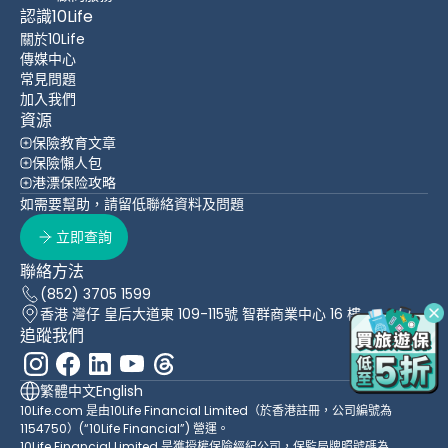
認識10Life
關於10Life
傳媒中心
常見問題
加入我們
資源
保險教育文章
保險懶人包
港漂保险攻略
如需要幫助，請留低聯絡資料及問題
立即查詢
聯絡方法
(852) 3705 1599
香港 灣仔 皇后大道東 109-115號 智群商業中心 16 樓
追蹤我們
繁體中文
English
10Life.com 是由10Life Financial Limited（於香港註冊，公司編號為
1154750）(“10Life Financial”) 營運。
10Life Financial Limited 是獲授權保險經紀公司，保監局牌照號碼為