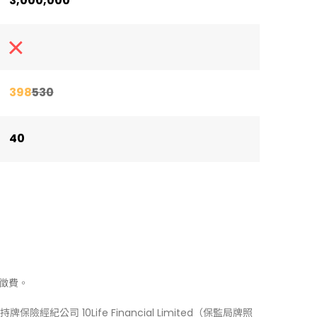
3,000,000
398
530
40
徵費。
牌保險經紀公司 10Life Financial Limited（保監局牌照