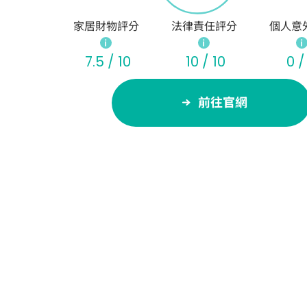
家居財物評分
法律責任評分
個人意
7.5 / 10
10 / 10
0 /
前往官網