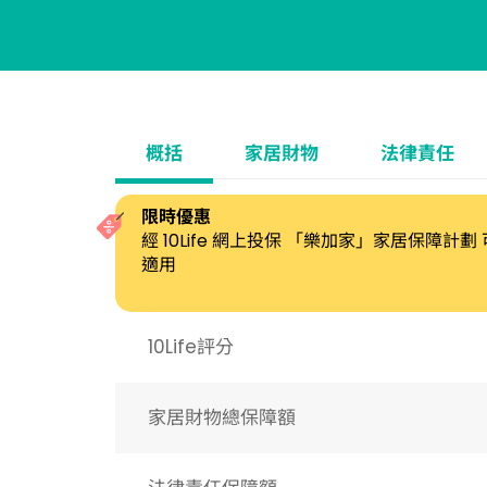
概括
家居財物
法律責任
限時優惠
經 10Life 網上投保 「樂加家」家居保障計
適用
10Life評分
家居財物總保障額