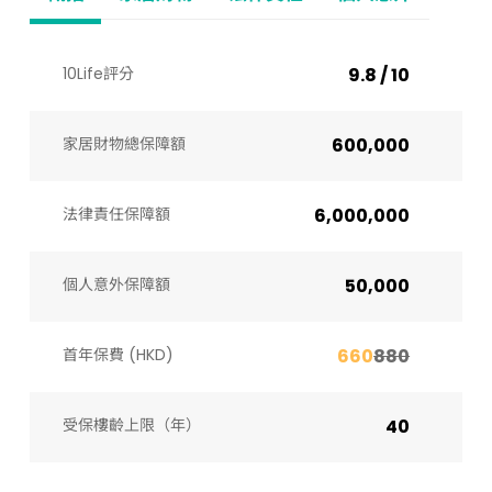
10Life評分
9.8 / 10
家居財物總保障額
600,000
法律責任保障額
6,000,000
個人意外保障額
50,000
首年保費 (HKD)
660
880
受保樓齡上限（年）​
40