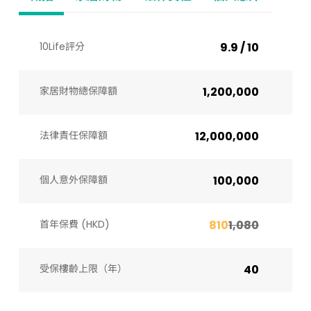
10Life評分
9.9 / 10
家居財物總保障額
1,200,000
法律責任保障額
12,000,000
個人意外保障額
100,000
首年保費 (HKD)
810
1,080
受保樓齡上限（年）​
40