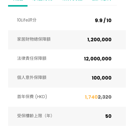
10Life評分
9.9 / 10
家居財物總保障額
1,200,000
法律責任保障額
12,000,000
個人意外保障額
100,000
首年保費 (HKD)
1,740
2,320
受保樓齡上限（年）​
50