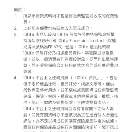
備註：
所顯示保費資料尚未包括保險業監管局收取的保費徵
費。
上述所有保費均被四捨五入至元或分。
10Life 產品比較和 10Life 保險評分由獲保監局授權
持牌保險經紀公司 10Life Financial Limited（保監
局牌照號碼為FB1526）營運。10Life 產品比較和
10Life 保險評分乃根據產品資料、事實陳述以及數
據，並以一般消費者作為假設對象，從而作出數學運
算，並不受與保險公司任何形式之合作或所獲得費用
影響。
10Life 平台上之任何資訊（「10Life 資訊」），包括
但不限於產品比較、產品評分、網誌文章等，僅供一
般教育及參考用途，並不構成或意圖構成任何受監管
建議、保險、金融、投資或其他專業建議、推薦、核
准、認可、邀約及銷售保險、金融或投資產品。
10Life 平台上之任何資料並沒有考慮閣下之個人需
要，閱覽有關資料亦不應被視為正在進行個人合適性
評估，亦不足以構成任何購買保險產品決定的依據。
購買任何保險產品或進行有關保險決定前，閣下應以