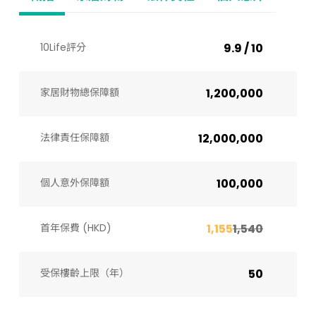
10Life評分
9.9 / 10
家居財物總保障額
1,200,000
法律責任保障額
12,000,000
個人意外保障額
100,000
首年保費 (HKD)
1,155
1,540
受保樓齡上限（年）​
50