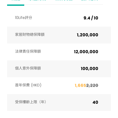
10Life評分
9.4 / 10
家居財物總保障額
1,200,000
法律責任保障額
12,000,000
個人意外保障額
100,000
首年保費 (HKD)
1,665
2,220
受保樓齡上限（年）​
40