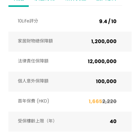
10Life評分
9.4 / 10
家居財物總保障額
1,200,000
法律責任保障額
12,000,000
個人意外保障額
100,000
首年保費 (HKD)
1,665
2,220
受保樓齡上限（年）​
40