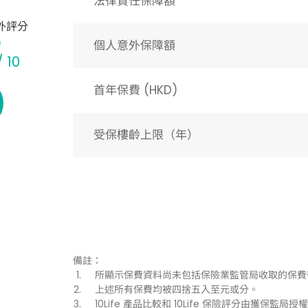
法律責任保障額
外評分
個人意外保障額
/ 10
首年保費 (HKD)
受保樓齡上限（年）​
備註：
所顯示保費資料尚未包括保險業監管局收取的保費
上述所有保費均被四捨五入至元或分。
10Life 產品比較和 10Life 保險評分由獲保監局授權持