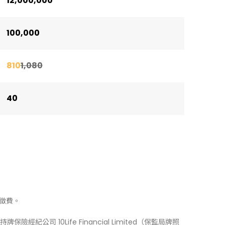
12,000,000
100,000
810
1,080
40
徵費。
牌保險經紀公司 10Life Financial Limited（保監局牌照