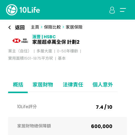
返回
主頁
>
保險比較
>
家居保險
滙豐 | HSBC
家居超卓萬全保 計劃2
業主（自住）
多層大廈
0-50年樓齡
實用面積1501-1875平方呎
基本
概括
家居財物
法律責任
個人意外
10Life評分
7.4 / 10
家居財物總保障額
600,000