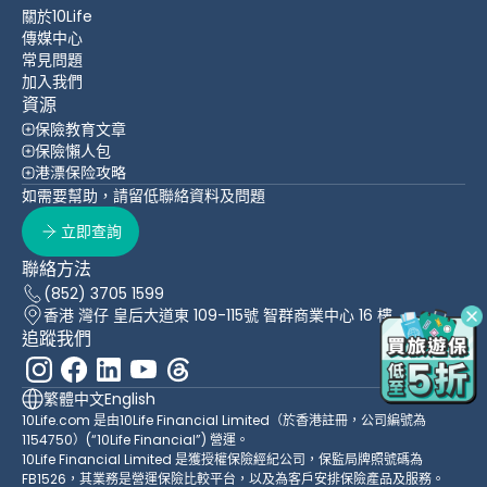
關於10Life
傳媒中心
常見問題
加入我們
資源
保險教育文章
保險懶人包
港漂保险攻略
如需要幫助，請留低聯絡資料及問題
立即查詢
聯絡方法
(852) 3705 1599
香港 灣仔 皇后大道東 109-115號 智群商業中心 16 樓
追蹤我們
繁體中文
English
10Life.com 是由10Life Financial Limited（於香港註冊，公司編號為
1154750）(“10Life Financial”) 營運。
10Life Financial Limited 是獲授權保險經紀公司，保監局牌照號碼為
FB1526，其業務是營運保險比較平台，以及為客戶安排保險產品及服務。