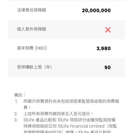
法律責任保障額
20,000,000
個人意外保障額
首年保費 (HKD)
3,980
受保樓齡上限（年）​
50
備註：
所顯示保費資料尚未包括保險業監管局收取的保費徵
費。
上述所有保費均被四捨五入至元或分。
10Life 產品比較和 10Life 保險評分由獲保監局授權
持牌保險經紀公司 10Life Financial Limited（保監
局牌照號碼為FB1526）營運。10Life 產品比較和