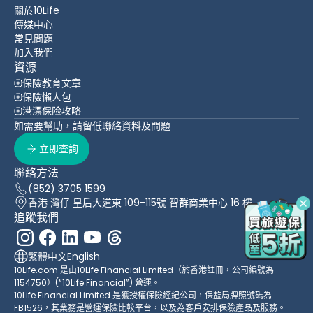
關於10Life
傳媒中心
常見問題
加入我們
資源
保險教育文章
保險懶人包
港漂保险攻略
如需要幫助，請留低聯絡資料及問題
立即查詢
聯絡方法
(852) 3705 1599
香港 灣仔 皇后大道東 109-115號 智群商業中心 16 樓
追蹤我們
繁體中文
English
10Life.com 是由10Life Financial Limited（於香港註冊，公司編號為
1154750）(“10Life Financial”) 營運。
10Life Financial Limited 是獲授權保險經紀公司，保監局牌照號碼為
FB1526，其業務是營運保險比較平台，以及為客戶安排保險產品及服務。