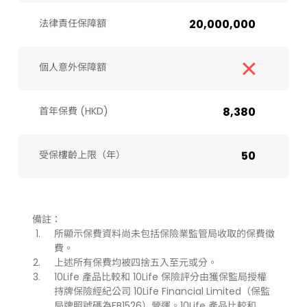
法律責任保障額
20,000,000
個人意外保障額
首年保費 (HKD)
8,380
受保樓齡上限（年）​
50
備註：
所顯示保費資料尚未包括保險業監管局收取的保費徵
費。
上述所有保費均被四捨五入至元或分。
10Life 產品比較和 10Life 保險評分由獲保監局授權
持牌保險經紀公司 10Life Financial Limited（保監
局牌照號碼為FB1526）營運。10Life 產品比較和