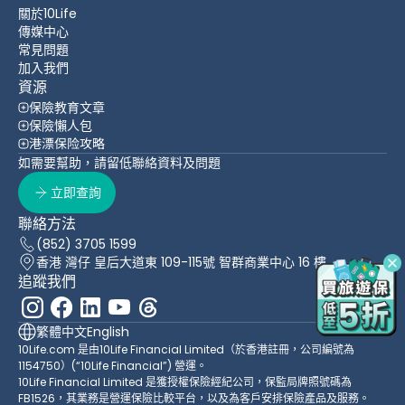
關於10Life
傳媒中心
常見問題
加入我們
資源
保險教育文章
保險懶人包
港漂保险攻略
如需要幫助，請留低聯絡資料及問題
立即查詢
聯絡方法
(852) 3705 1599
香港 灣仔 皇后大道東 109-115號 智群商業中心 16 樓
追蹤我們
繁體中文
English
10Life.com 是由10Life Financial Limited（於香港註冊，公司編號為
1154750）(“10Life Financial”) 營運。
10Life Financial Limited 是獲授權保險經紀公司，保監局牌照號碼為
FB1526，其業務是營運保險比較平台，以及為客戶安排保險產品及服務。