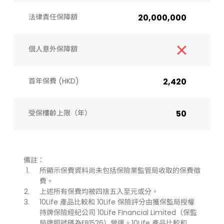
法律責任保障額
20,000,000
個人意外保障額
首年保費 (HKD)
2,420
受保樓齡上限（年）​
50
備註：
所顯示保費資料尚未包括保險業監管局收取的保費徵
費。
上述所有保費均被四捨五入至元或分。
10Life 產品比較和 10Life 保險評分由獲保監局授權
持牌保險經紀公司 10Life Financial Limited（保監
局牌照號碼為FB1526）營運。10Life 產品比較和