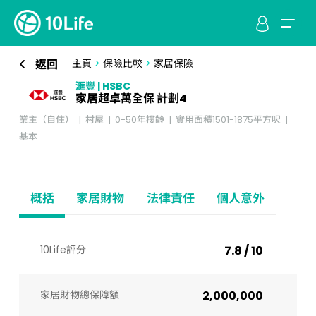
返回
主頁
>
保險比較
>
家居保險
滙豐 | HSBC
家居超卓萬全保 計劃4
業主（自住）
村屋
0-50年樓齡
實用面積1501-1875平方呎
基本
概括
家居財物
法律責任
個人意外
10Life評分
7.8 / 10
家居財物總保障額
2,000,000