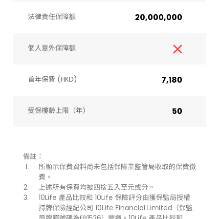
法律責任保障額
20,000,000
個人意外保障額
首年保費 (HKD)
7,180
受保樓齡上限（年）​
50
備註：
所顯示保費資料尚未包括保險業監管局收取的保費徵
費。
上述所有保費均被四捨五入至元或分。
10Life 產品比較和 10Life 保險評分由獲保監局授權
持牌保險經紀公司 10Life Financial Limited（保監
局牌照號碼為FB1526）營運。10Life 產品比較和