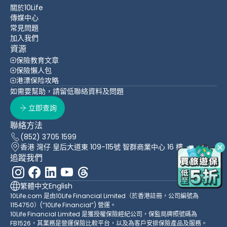
關於10Life
傳媒中心
常見問題
加入我們
資源
保險教育文章
保險懶人包
港漂保险攻略
如需要幫助，請留低聯絡資料及問題
立即查詢
聯絡方法
(852) 3705 1599
香港 灣仔 皇后大道東 109-115號 智群商業中心 16 樓
追蹤我們
繁體中文
English
10Life.com 是由10Life Financial Limited（於香港註冊，公司編號為
1154750）(“10Life Financial”) 營運。
10Life Financial Limited 是獲授權保險經紀公司，保監局牌照號碼為
FB1526，其業務是營運保險比較平台，以及為客戶安排保險產品及服務。