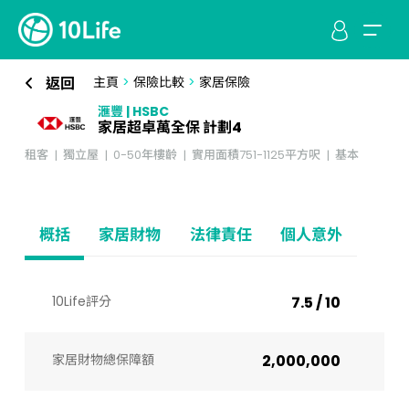
返回
主頁
>
保險比較
>
家居保險
滙豐 | HSBC
家居超卓萬全保 計劃4
租客
獨立屋
0-50年樓齡
實用面積751-1125平方呎
基本
概括
家居財物
法律責任
個人意外
10Life評分
7.5 / 10
家居財物總保障額
2,000,000