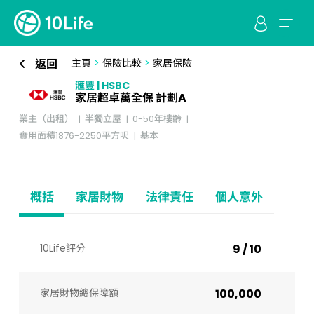
返回
主頁
>
保險比較
>
家居保險
滙豐 | HSBC
家居超卓萬全保 計劃A
業主（出租）
半獨立屋
0-50年樓齡
實用面積1876-2250平方呎
基本
概括
家居財物
法律責任
個人意外
10Life評分
9 / 10
家居財物總保障額
100,000