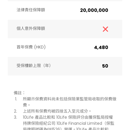
法律責任保障額
20,000,000
個人意外保障額
首年保費 (HKD)
4,480
受保樓齡上限（年）​
50
備註：
所顯示保費資料尚未包括保險業監管局收取的保費徵
費。
上述所有保費均被四捨五入至元或分。
10Life 產品比較和 10Life 保險評分由獲保監局授權
持牌保險經紀公司 10Life Financial Limited（保監
局牌照號碼為FB1526）營運。10Life 產品比較和