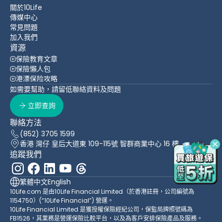
關於10Life
傳媒中心
常見問題
加入我們
資源
保險教育文章
保險懶人包
港漂保险攻略
如需要幫助，請留低聯絡資料及問題
立即查詢
聯絡方法
(852) 3705 1599
香港 灣仔 皇后大道東 109-115號 智群商業中心 16 樓
追蹤我們
繁體中文
English
10Life.com 是由10Life Financial Limited（於香港註冊，公司編號為
1154750）(“10Life Financial”) 營運。
10Life Financial Limited 是獲授權保險經紀公司，保監局牌照號碼為
FB1526，其業務是營運保險比較平台，以及為客戶安排保險產品及服務。