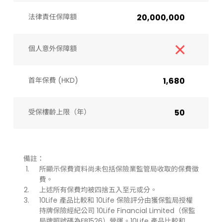
法律責任保障額
20,000,000
個人意外保障額
首年保費 (HKD)
1,680
受保樓齡上限（年）​
50
備註：
所顯示保費資料尚未包括保險業監管局收取的保費徵
費。
上述所有保費均被四捨五入至元或分。
10Life 產品比較和 10Life 保險評分由獲保監局授權
持牌保險經紀公司 10Life Financial Limited（保監
局牌照號碼為FB1526）營運。10Life 產品比較和