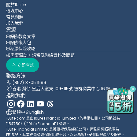
關於10Life
傳媒中心
常見問題
加入我們
資源
保險教育文章
保險懶人包
港漂保险攻略
如需要幫助，請留低聯絡資料及問題
立即查詢
聯絡方法
(852) 3705 1599
香港 灣仔 皇后大道東 109-115號 智群商業中心 16 樓
追蹤我們
繁體中文
English
10Life.com 是由10Life Financial Limited（於香港註冊，公司編號為
1154750）(“10Life Financial”) 營運。
10Life Financial Limited 是獲授權保險經紀公司，保監局牌照號碼為
FB1526，其業務是營運保險比較平台，以及為客戶安排保險產品及服務。