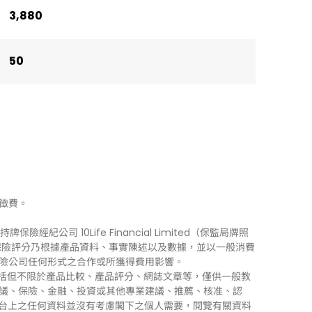
3,880
50
徵費。
牌保險經紀公司 10Life Financial Limited（保監局牌照
0Life 保險評分乃根據產品資料、事實陳述以及數據，並以一般消費
險公司任何形式之合作或所獲得費用影響。
訊」），包括但不限於產品比較、產品評分、網誌文章等，僅供一般教
議、保險、金融、投資或其他專業建議、推薦、核准、認
 平台上之任何資料並沒有考慮閣下之個人需要，閱覽有關資料