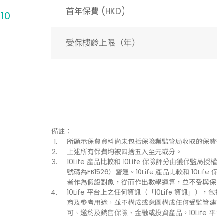
首年保費 (HKD)
 10
受保樓齡上限（年）​
備註：
所顯示保費資料尚未包括保險業監管局收取的保費
上述所有保費均被四捨五入至元或分。
10Life 產品比較和 10Life 保險評分由獲保監局授權持
號碼為FB1526）營運。10Life 產品比較和 1
者作為假設對象，從而作出數學運算，並不受與保
10Life 平台上之任何資訊（「10Life 資
育及參考用途，並不構成或意圖構成任何受監管建
可、邀約及銷售保險、金融或投資產品。10Life