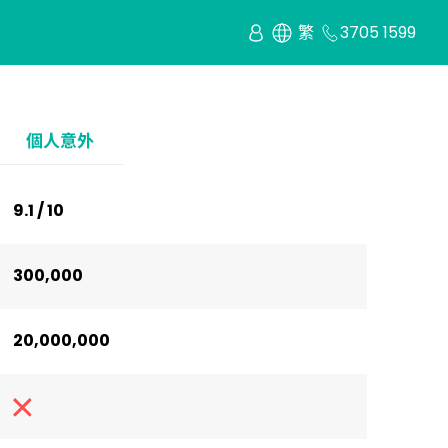
繁
3705 1599
個人意外
9.1 / 10
300,000
20,000,000