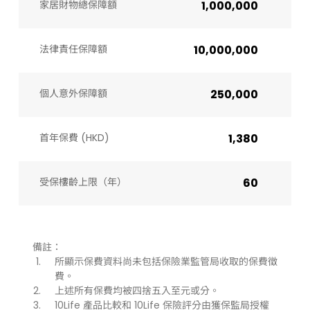
家居財物總保障額
1,000,000
法律責任保障額
10,000,000
個人意外保障額
250,000
首年保費 (HKD)
1,380
受保樓齡上限（年）​
60
備註：
所顯示保費資料尚未包括保險業監管局收取的保費徵
費。
上述所有保費均被四捨五入至元或分。
10Life 產品比較和 10Life 保險評分由獲保監局授權