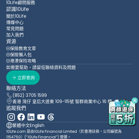
10Life顧問服務
認識10Life
關於10Life
傳媒中心
常見問題
加入我們
資源
保險教育文章
保險懶人包
港漂保险攻略
如需要幫助，請留低聯絡資料及問題
立即查詢
聯絡方法
(852) 3705 1599
香港 灣仔 皇后大道東 109-115號 智群商業中心 16 樓
追蹤我們
繁體中文
English
10Life.com 是由10Life Financial Limited（於香港註冊，公司編號為
1154750）(“10Life Financial”) 營運。